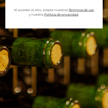
Al acceder al sitio, acepta nuestros
Términos de uso
y nuestra
Política de privacidad
.