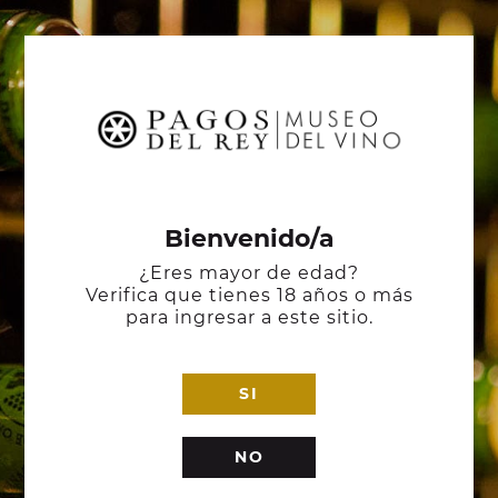
Bienvenido/a
¿Eres mayor de edad?
Verifica que tienes 18 años o más
para ingresar a este sitio.
SI
NO