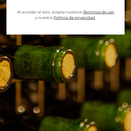
Al acceder al sitio, acepta nuestros
Términos de uso
y nuestra
Política de privacidad
.