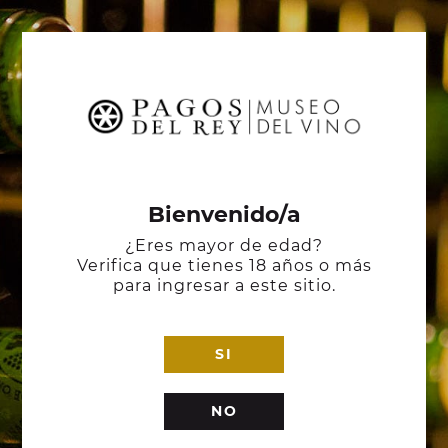
Bienvenido/a
¿Eres mayor de edad?
Verifica que tienes 18 años o más
para ingresar a este sitio.
SI
NO