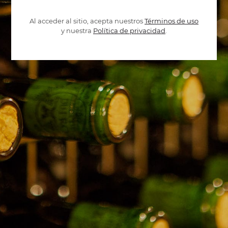
Al acceder al sitio, acepta nuestros
Términos de uso
y nuestra
Política de privacidad
.