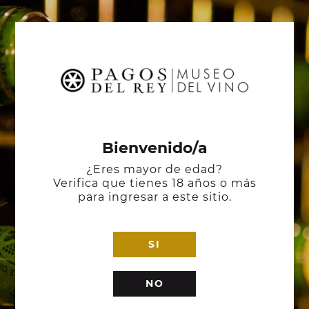
Bienvenido/a
¿Eres mayor de edad?
Verifica que tienes 18 años o más
para ingresar a este sitio.
SI
NO