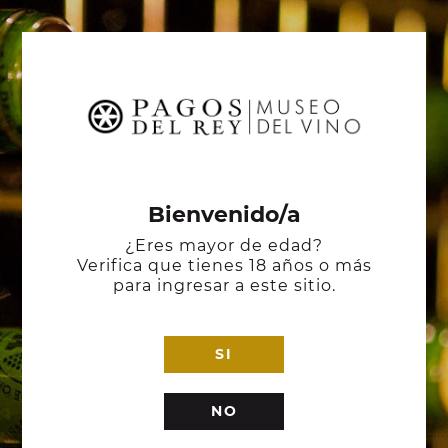
Bienvenido/a
¿Eres mayor de edad?
Verifica que tienes 18 años o más
para ingresar a este sitio.
SI
NO