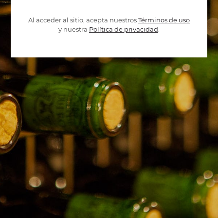
Al acceder al sitio, acepta nuestros
Términos de uso
y nuestra
Política de privacidad
.