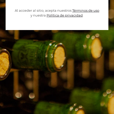
Al acceder al sitio, acepta nuestros
Términos de uso
y nuestra
Política de privacidad
.