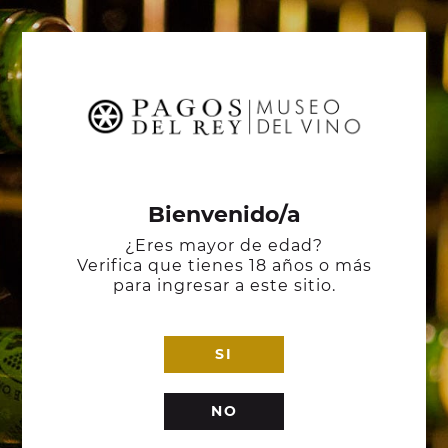
Bienvenido/a
¿Eres mayor de edad?
Verifica que tienes 18 años o más
para ingresar a este sitio.
SI
NO