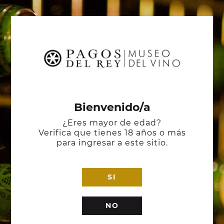
Bienvenido/a
¿Eres mayor de edad?
Verifica que tienes 18 años o más
para ingresar a este sitio.
SI
NO