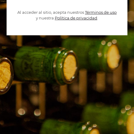
Al acceder al sitio, acepta nuestros
Términos de uso
y nuestra
Política de privacidad
.