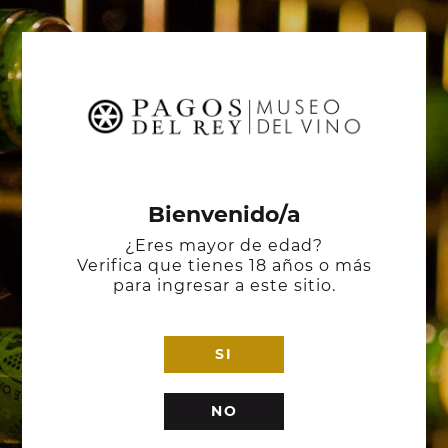
Bienvenido/a
¿Eres mayor de edad?
Verifica que tienes 18 años o más
para ingresar a este sitio.
SI
NO