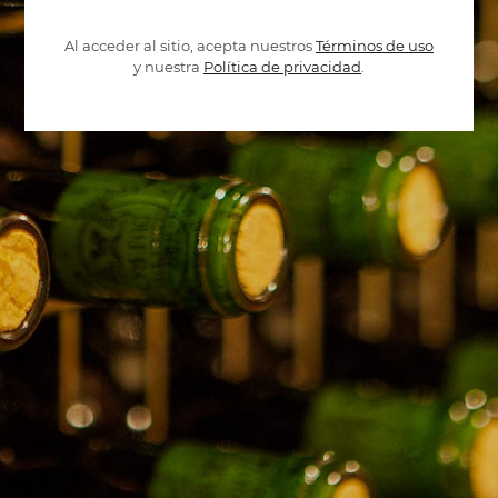
Al acceder al sitio, acepta nuestros
Términos de uso
y nuestra
Política de privacidad
.