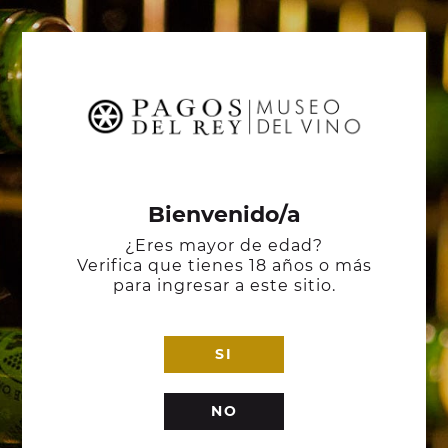
Bienvenido/a
¿Eres mayor de edad?
Verifica que tienes 18 años o más
para ingresar a este sitio.
SI
NO