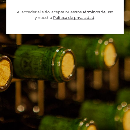
Al acceder al sitio, acepta nuestros
Términos de uso
y nuestra
Política de privacidad
.