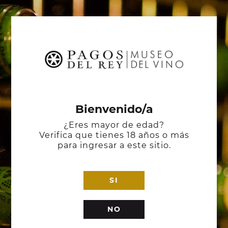
Bienvenido/a
¿Eres mayor de edad?
Verifica que tienes 18 años o más
para ingresar a este sitio.
SI
NO