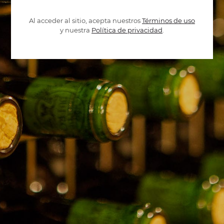
Al acceder al sitio, acepta nuestros
Términos de uso
y nuestra
Política de privacidad
.